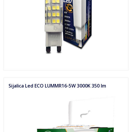
Sijalica Led ECO LUMMR16-5W 3000K 350 lm