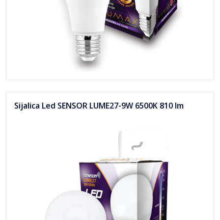
Sijalica Led SENSOR LUME27-9W 6500K 810 lm