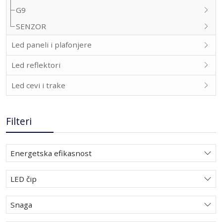
G9
SENZOR
Led paneli i plafonjere
Led reflektori
Led cevi i trake
Filteri
Energetska efikasnost
LED čip
Snaga