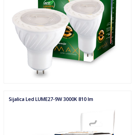
Sijalica Led LUME27-9W 3000K 810 lm