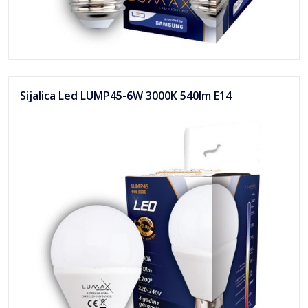
Sijalica Led LUMP45-6W 3000K 540lm E14