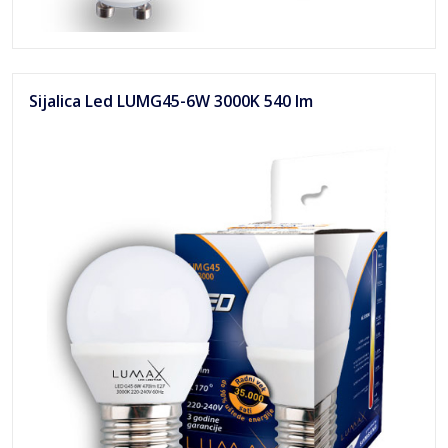
Sijalica Led LUMG45-6W 3000K 540 lm