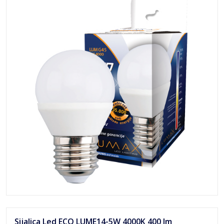
Sijalica Led ECO LUME14-5W 4000K 400 lm