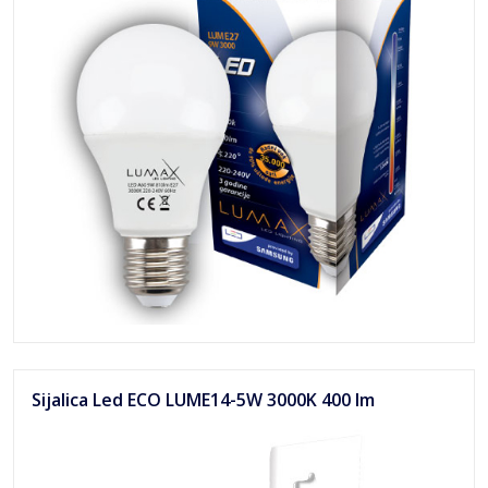
Sijalica Led ECO LUME14-5W 3000K 400 lm