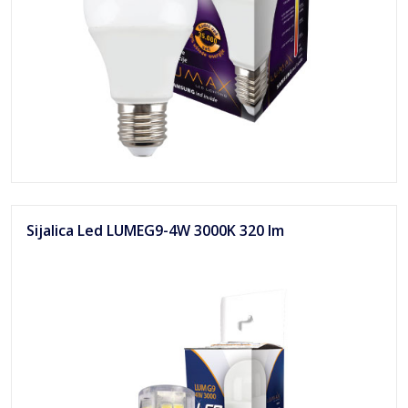
Sijalica Led LUMEG9-4W 3000K 320 lm