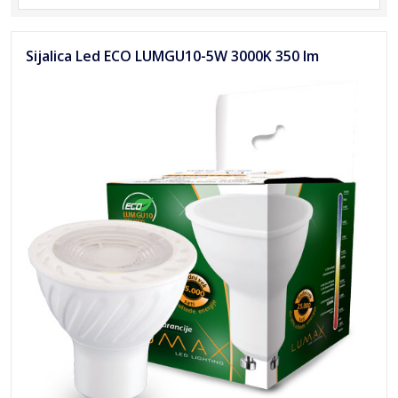
Sijalica Led ECO LUMGU10-5W 3000K 350 lm