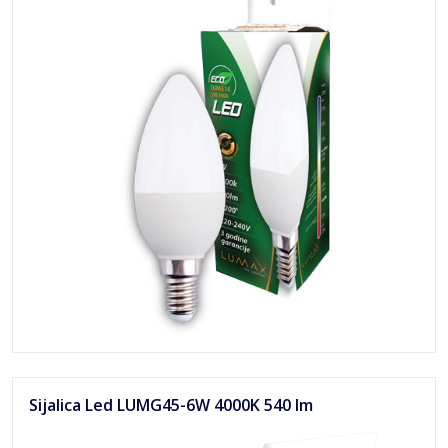
Sijalica Led LUMG45-6W 4000K 540 lm