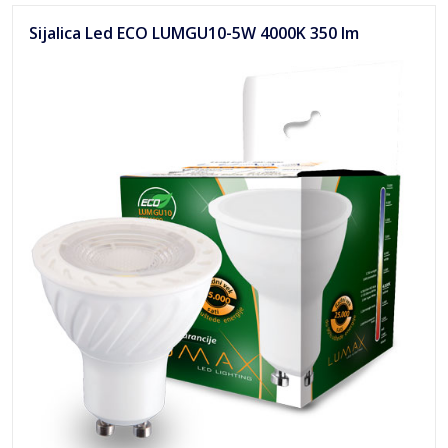
Sijalica Led ECO LUMGU10-5W 4000K 350 lm