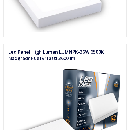
Led Panel High Lumen LUMNPK-36W 6500K
Nadgradni-Cetvrtasti 3600 lm