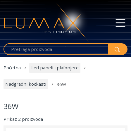
Početna
Led paneli i plafonjere
Nadgradni kockasti
36W
36W
Prikaz 2 proizvoda