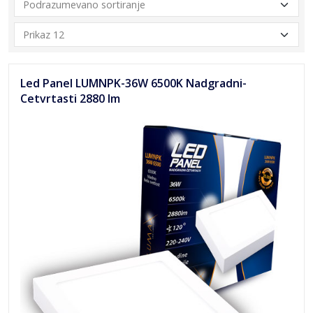
Led Panel LUMNPK-36W 6500K Nadgradni-
Cetvrtasti 2880 lm