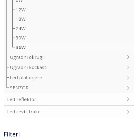
6W
12W
18W
24W
30W
36W
Ugradni okrugli
Ugradni kockasti
Led plafonjere
SENZOR
Led reflektori
Led cevi i trake
Filteri