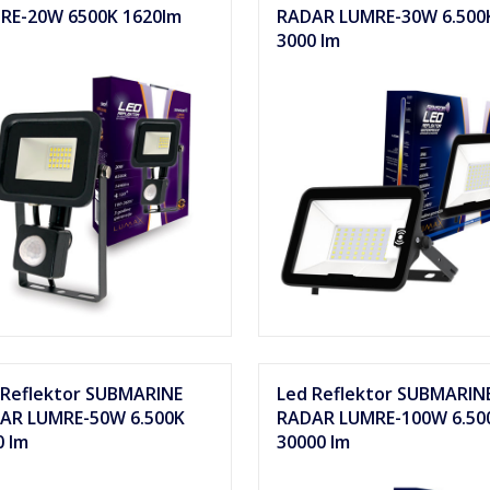
RE-20W 6500K 1620lm
RADAR LUMRE-30W 6.500
3000 lm
 Reflektor SUBMARINE
Led Reflektor SUBMARIN
AR LUMRE-50W 6.500K
RADAR LUMRE-100W 6.50
0 lm
30000 lm