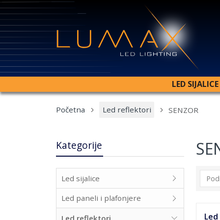
LED SIJALICE
Početna
Led reflektori
SENZOR
SE
Kategorije
Led sijalice
Led paneli i plafonjere
Led
Led reflektori