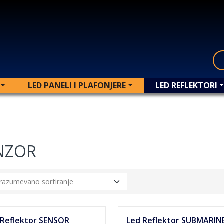
LED PANELI I PLAFONJERE
LED REFLEKTORI
NZOR
 Reflektor SENSOR
Led Reflektor SUBMARIN