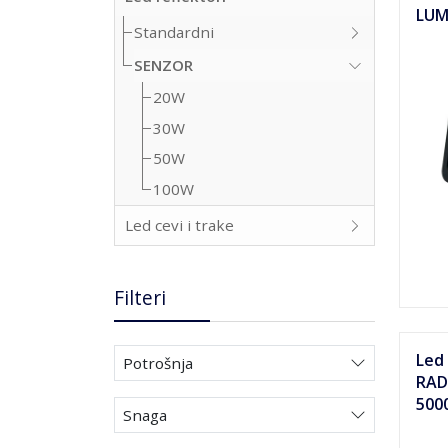
LUM
Standardni
SENZOR
20W
30W
50W
100W
Led cevi i trake
Filteri
Led
Potrošnja
RAD
500
Snaga