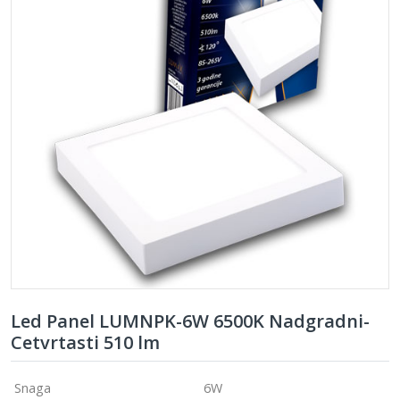
Led Panel LUMNPK-6W 6500K Nadgradni-
Cetvrtasti 510 lm
Snaga
6W