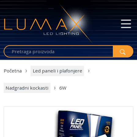
Početna
Led paneli i plafonjere
Nadgradni kockasti
6W